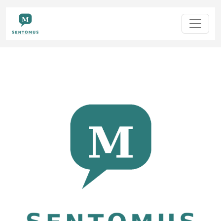
sentomus.eu