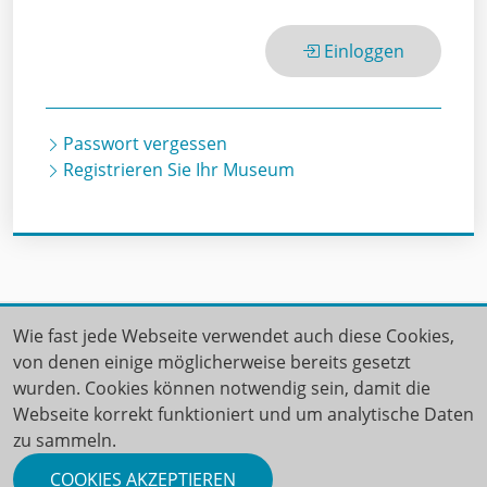
Einloggen
Passwort vergessen
Registrieren Sie Ihr Museum
Wie fast jede Webseite verwendet auch diese Cookies,
Home
Kontakt
von denen einige möglicherweise bereits gesetzt
Allgemeine Geschäftsbedingungen
wurden. Cookies können notwendig sein, damit die
Webseite korrekt funktioniert und um analytische Daten
Datenschutzerklärung
zu sammeln.
COOKIES AKZEPTIEREN