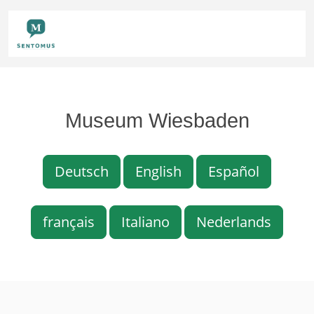
Museum Wiesbaden
Deutsch
English
Español
français
Italiano
Nederlands